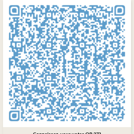
Connaissez-vous votre QR 27?