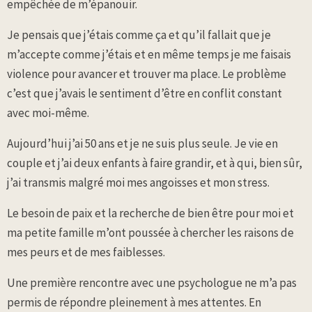
empêchée de m’épanouir.
Je pensais que j’étais comme ça et qu’il fallait que je
m’accepte comme j’étais et en même temps je me faisais
violence pour avancer et trouver ma place. Le problème
c’est que j’avais le sentiment d’être en conflit constant
avec moi-même.
Aujourd’hui j’ai 50 ans et je ne suis plus seule. Je vie en
couple et j’ai deux enfants à faire grandir, et à qui, bien sûr,
j’ai transmis malgré moi mes angoisses et mon stress.
Le besoin de paix et la recherche de bien être pour moi et
ma petite famille m’ont poussée à chercher les raisons de
mes peurs et de mes faiblesses.
Une première rencontre avec une psychologue ne m’a pas
permis de répondre pleinement à mes attentes. En