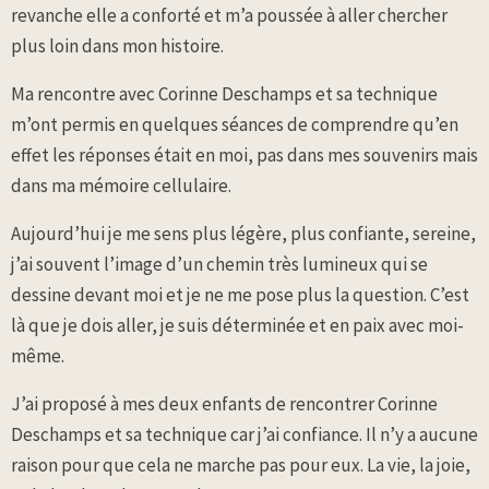
revanche elle a conforté et m’a poussée à aller chercher
plus loin dans mon histoire.
Ma rencontre avec Corinne Deschamps et sa technique
m’ont permis en quelques séances de comprendre qu’en
effet les réponses était en moi, pas dans mes souvenirs mais
dans ma mémoire cellulaire.
Aujourd’hui je me sens plus légère, plus confiante, sereine,
j’ai souvent l’image d’un chemin très lumineux qui se
dessine devant moi et je ne me pose plus la question. C’est
là que je dois aller, je suis déterminée et en paix avec moi-
même.
J’ai proposé à mes deux enfants de rencontrer Corinne
Deschamps et sa technique car j’ai confiance. Il n’y a aucune
raison pour que cela ne marche pas pour eux. La vie, la joie,