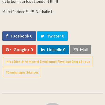
et le bonheur les attendent !!!!!!!
Merci Corinne !!!!!!! Nathalie L.
Facebook 0
Twitter 0
Google+ 0
Linkedin 0
Mail
Infos Bien être Mental Emotionnel Physique Energétique
Témoignages Séances