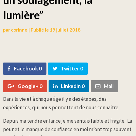
lumière”
par
corinne
|
Publié le
19 juillet 2018
Facebook 0
Twitter 0
Google+ 0
Linkedin 0
Mail
Dans la vie et à chaque âge il y a des étapes, des
expériences, qui nous permettent de nous connaitre.
Depuis ma tendre enfance je me sentais faible et fragile.
La
peur et le manque de confiance en moi m’ont trop souvent